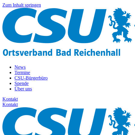
Zum Inhalt springen
News
Termine
CSU-Bürgerbüro
Spende
Über uns
Kontakt
Kontakt