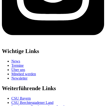
Wichtige Links
News
Termine
Über uns
Mitglied werden
Newsletter
Weiterführende Links
CSU Bayern
CSU Berchtesgadener Land