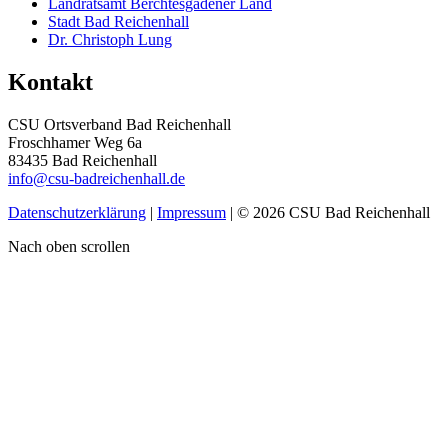
Landratsamt Berchtesgadener Land
Stadt Bad Reichenhall
Dr. Christoph Lung
Kontakt
CSU Ortsverband Bad Reichenhall
Froschhamer Weg 6a
83435 Bad Reichenhall
info@csu-badreichenhall.de
Datenschutzerklärung
|
Impressum
| © 2026 CSU Bad Reichenhall
Nach oben scrollen