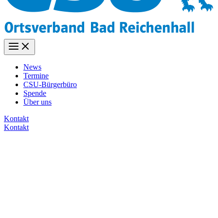
News
Termine
CSU-Bürgerbüro
Spende
Über uns
Kontakt
Kontakt