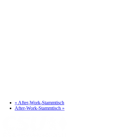
«
After-Work-Stammtisch
After-Work-Stammtisch
»