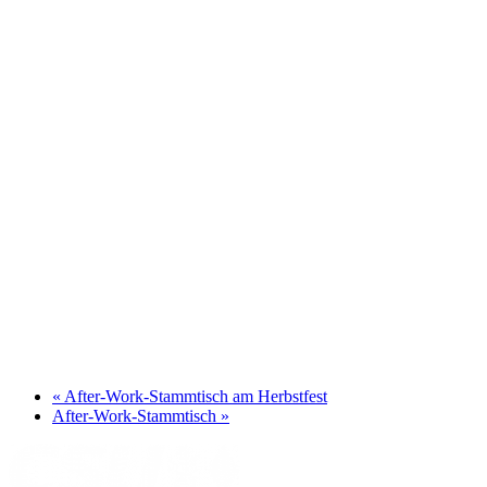
«
After-Work-Stammtisch am Herbstfest
After-Work-Stammtisch
»