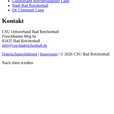
Landratsamt Berchtesgadener Land
Stadt Bad Reichenhall
Dr. Christoph Lung
Kontakt
CSU Ortsverband Bad Reichenhall
Froschhamer Weg 6a
83435 Bad Reichenhall
info@csu-badreichenhall.de
Datenschutzerklärung
|
Impressum
| © 2026 CSU Bad Reichenhall
Nach oben scrollen