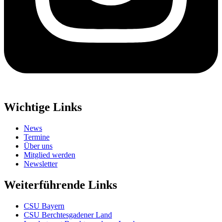
Wichtige Links
News
Termine
Über uns
Mitglied werden
Newsletter
Weiterführende Links
CSU Bayern
CSU Berchtesgadener Land