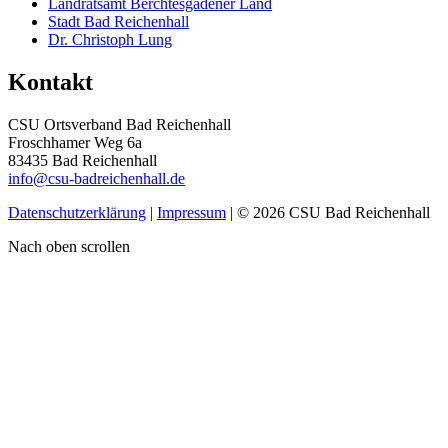
Landratsamt Berchtesgadener Land
Stadt Bad Reichenhall
Dr. Christoph Lung
Kontakt
CSU Ortsverband Bad Reichenhall
Froschhamer Weg 6a
83435 Bad Reichenhall
info@csu-badreichenhall.de
Datenschutzerklärung
|
Impressum
| © 2026 CSU Bad Reichenhall
Nach oben scrollen