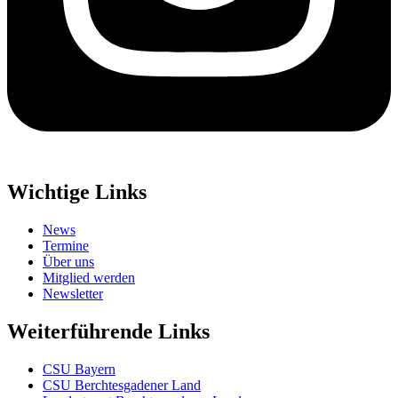
Wichtige Links
News
Termine
Über uns
Mitglied werden
Newsletter
Weiterführende Links
CSU Bayern
CSU Berchtesgadener Land