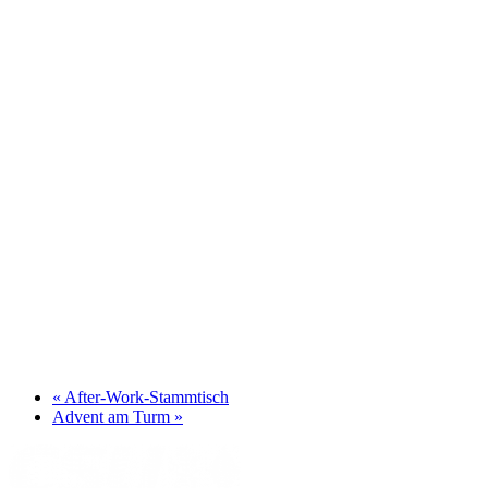
«
After-Work-Stammtisch
Advent am Turm
»