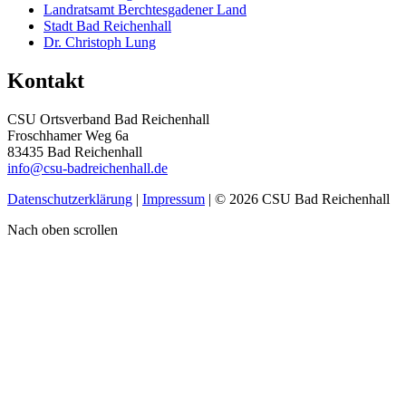
Landratsamt Berchtesgadener Land
Stadt Bad Reichenhall
Dr. Christoph Lung
Kontakt
CSU Ortsverband Bad Reichenhall
Froschhamer Weg 6a
83435 Bad Reichenhall
info@csu-badreichenhall.de
Datenschutzerklärung
|
Impressum
| © 2026 CSU Bad Reichenhall
Nach oben scrollen