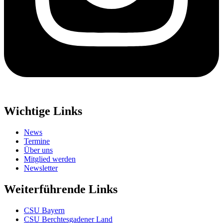
Wichtige Links
News
Termine
Über uns
Mitglied werden
Newsletter
Weiterführende Links
CSU Bayern
CSU Berchtesgadener Land