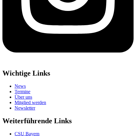
Wichtige Links
News
Termine
Über uns
Mitglied werden
Newsletter
Weiterführende Links
CSU Bayern