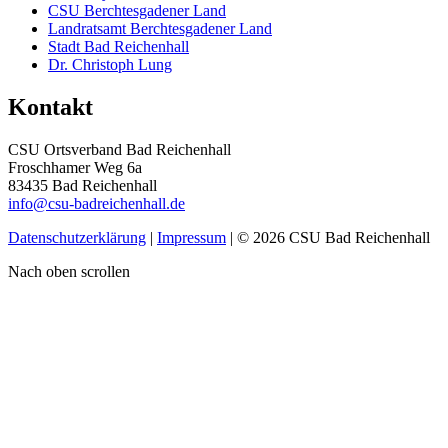
CSU Berchtesgadener Land
Landratsamt Berchtesgadener Land
Stadt Bad Reichenhall
Dr. Christoph Lung
Kontakt
CSU Ortsverband Bad Reichenhall
Froschhamer Weg 6a
83435 Bad Reichenhall
info@csu-badreichenhall.de
Datenschutzerklärung
|
Impressum
| © 2026 CSU Bad Reichenhall
Nach oben scrollen