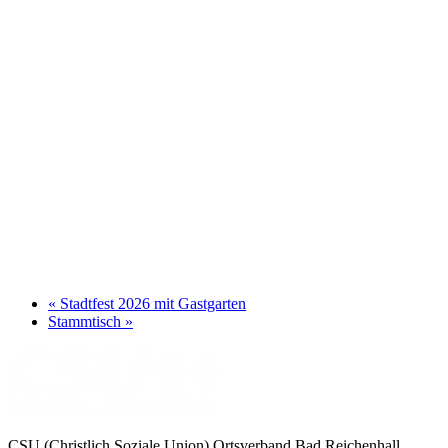
«
Stadtfest 2026 mit Gastgarten
Stammtisch
»
CSU (Christlich Soziale Union) Ortsverband Bad Reichenhall