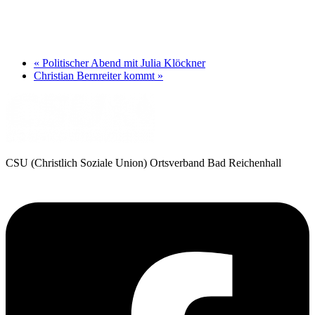
«
Politischer Abend mit Julia Klöckner
Christian Bernreiter kommt
»
CSU (Christlich Soziale Union) Ortsverband Bad Reichenhall