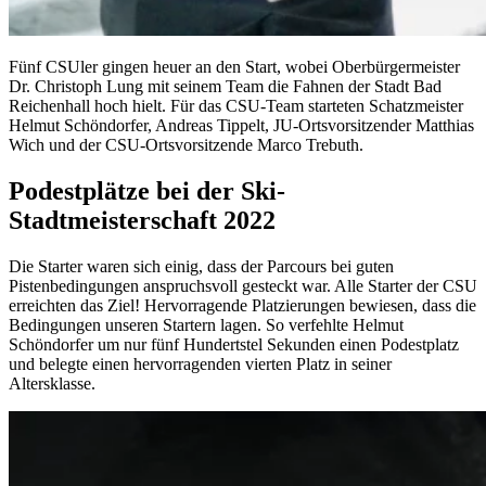
Fünf CSUler gingen heuer an den Start, wobei Oberbürgermeister
Dr. Christoph Lung mit seinem Team die Fahnen der Stadt Bad
Reichenhall hoch hielt. Für das CSU-Team starteten Schatzmeister
Helmut Schöndorfer, Andreas Tippelt, JU-Ortsvorsitzender Matthias
Wich und der CSU-Ortsvorsitzende Marco Trebuth.
Podestplätze bei der Ski-
Stadtmeisterschaft 2022
Die Starter waren sich einig, dass der Parcours bei guten
Pistenbedingungen anspruchsvoll gesteckt war. Alle Starter der CSU
erreichten das Ziel! Hervorragende Platzierungen bewiesen, dass die
Bedingungen unseren Startern lagen. So verfehlte Helmut
Schöndorfer um nur fünf Hundertstel Sekunden einen Podestplatz
und belegte einen hervorragenden vierten Platz in seiner
Altersklasse.