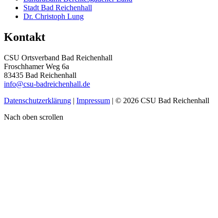
Stadt Bad Reichenhall
Dr. Christoph Lung
Kontakt
CSU Ortsverband Bad Reichenhall
Froschhamer Weg 6a
83435 Bad Reichenhall
info@csu-badreichenhall.de
Datenschutzerklärung
|
Impressum
| © 2026 CSU Bad Reichenhall
Nach oben scrollen