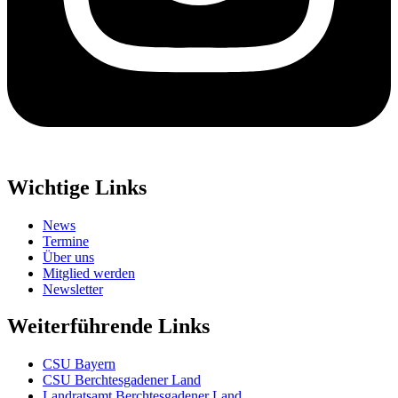
Wichtige Links
News
Termine
Über uns
Mitglied werden
Newsletter
Weiterführende Links
CSU Bayern
CSU Berchtesgadener Land
Landratsamt Berchtesgadener Land