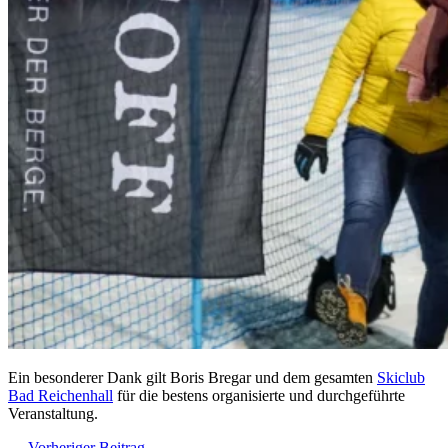
Ein besonderer Dank gilt Boris Bregar und dem gesamten
Skiclub
Bad Reichenhall
für die bestens organisierte und durchgeführte
Veranstaltung.
←
Vorheriger Beitrag